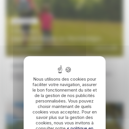
KIDS FRIENDLY
9 JOURS / 8 NUITS
Séjour en famille au Monténégro
930€
DÉCOUVRIR
À partir de
Les étapes de ce voyage
Podgorica - Kolašin - Žabljak - Budva - Kotor - Virpazar -
Podgorica
Nous utilisons des cookies pour
faciliter votre navigation, assurer
le bon fonctionnement du site et
de la gestion de nos publicités
personnalisées. Vous pouvez
choisir maintenant de quels
cookies vous acceptez. Pour en
savoir plus sur la gestion des
cookies, nous vous invitons à
consulter notre
« politique en