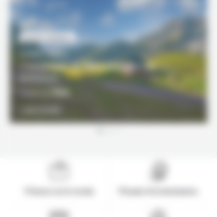
INCONTOURNABLE
8 JOURS / 7 NUITS
L'essentiel du Monténégro en
autotour
755€
À partir de
DÉCOUVRIR
Présence sur le terrain
Pionnier de la destination